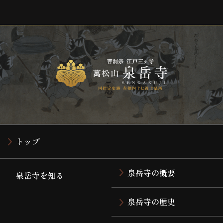
トップ
泉岳寺の概要
泉岳寺を知る
泉岳寺の歴史