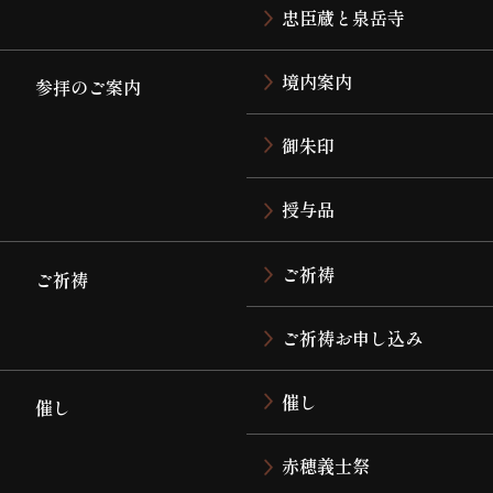
忠臣蔵と泉岳寺
境内案内
参拝のご案内
御朱印
授与品
ご祈祷
ご祈祷
ご祈祷お申し込み
催し
催し
赤穂義士祭